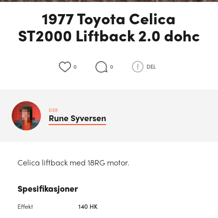
1977 Toyota Celica
ST2000 Liftback 2.0 dohc
0
0
DEL
EIER
Rune
Syversen
Celica liftback med 18RG motor.
Spesifikasjoner
Effekt
140 HK