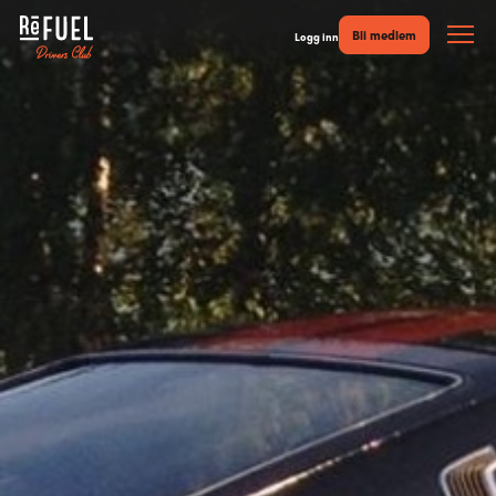
Bli medlem
Logg inn