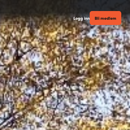
Bli medlem
Logg inn