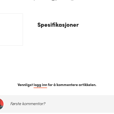
Spesifikasjoner
Vennligst
logg inn
for å kommentere artikkelen.
Første kommentar?