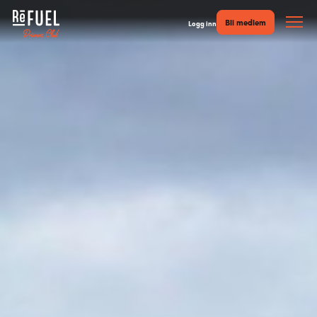
Bli medlem
Logg inn