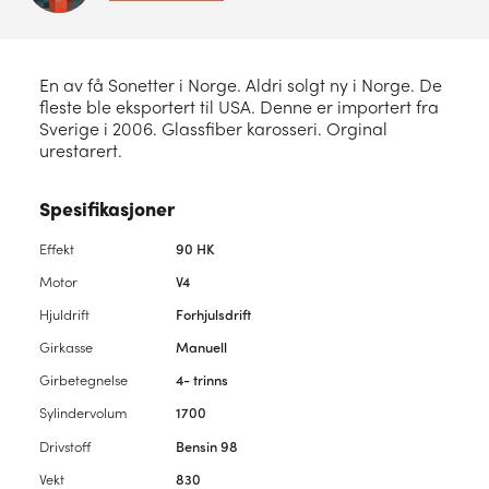
En av få Sonetter i Norge. Aldri solgt ny i Norge. De
fleste ble eksportert til USA. Denne er importert fra
Sverige i 2006. Glassfiber karosseri. Orginal
urestarert.
Spesifikasjoner
Effekt
90 HK
Motor
V4
Hjuldrift
Forhjulsdrift
Girkasse
Manuell
Girbetegnelse
4- trinns
Sylindervolum
1700
Drivstoff
Bensin 98
Vekt
830