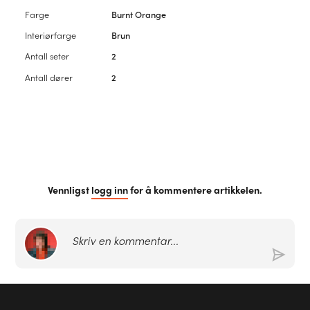
Farge
Burnt Orange
Interiørfarge
Brun
Antall seter
2
Antall dører
2
Vennligst
logg inn
for å kommentere artikkelen.
Skriv en kommentar...
Lennart
Christensen