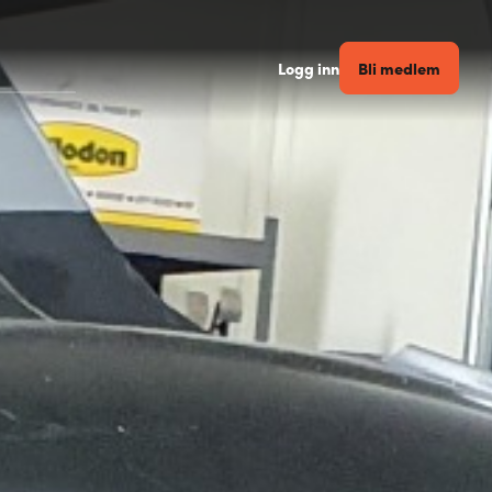
Bli medlem
Logg inn