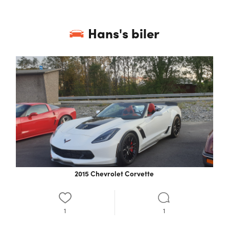
Hans
's biler
2015 Chevrolet Corvette
1
1