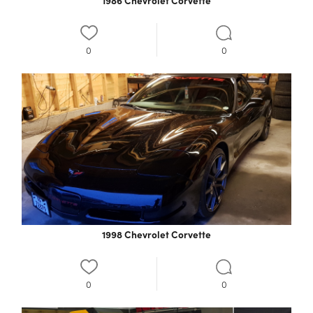
1986 Chevrolet Corvette
0
0
1998 Chevrolet Corvette
0
0