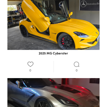
2025 MG Cyberster
0
0