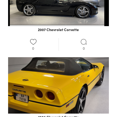
2007 Chevrolet Corvette
0
0