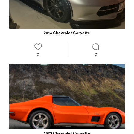
2014 Chevrolet Corvette
0
0
1973 Chevrolet Corvette