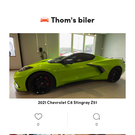
Thom
's biler
2021 Chevrolet C8 Stingray Z51
0
0