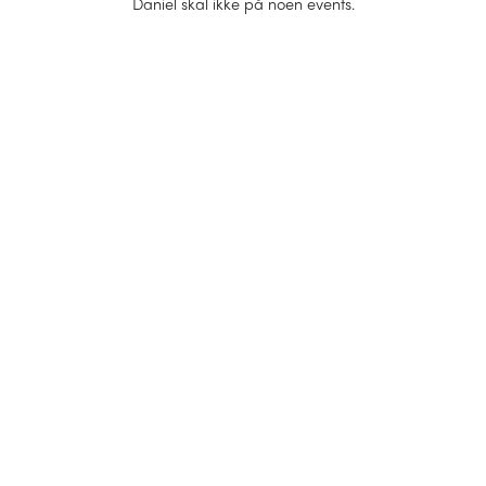
Daniel
skal ikke på noen events.