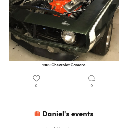
1969 Chevrolet Camaro
0
0
Daniel
's events