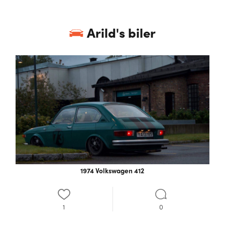
Arild
's biler
1974 Volkswagen 412
1
0