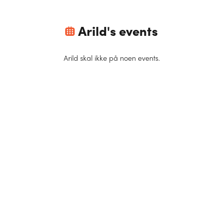
Arild
's events
Arild
skal ikke på noen events.