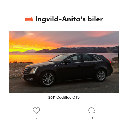
Ingvild-Anita
's biler
2011 Cadillac CTS
2
0