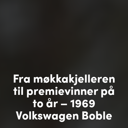
Fra møkkakjelleren
til premievinner på
to år – 1969
Volkswagen Boble