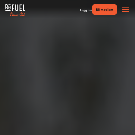
Bli medlem
Logg inn