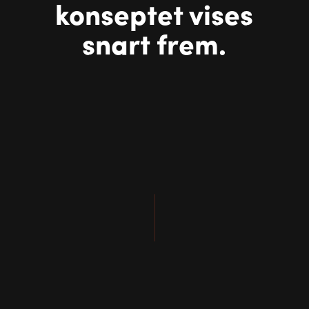
konseptet vises
snart frem.