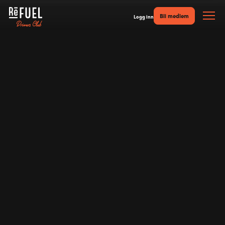
Bli medlem
Logg inn